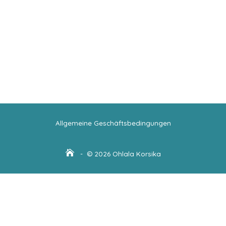
Allgemeine Geschäftsbedingungen
- © 2026 Ohlala Korsika