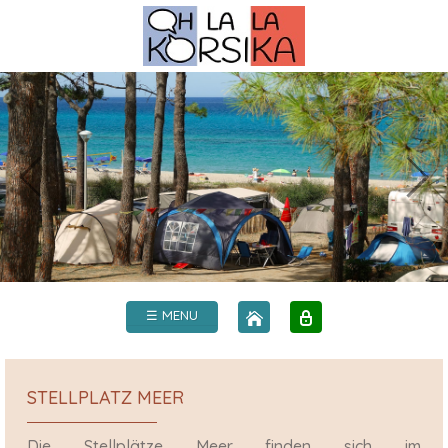
☰ MENU
STELLPLATZ MEER
Die Stellplätze Meer finden sich im