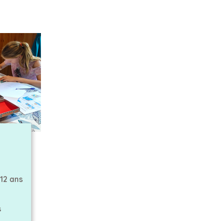
12 ans
s