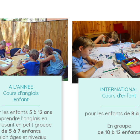
A L'ANNEE
INTERNATIONAL
Cours d'anglais
Cours d'enfant
enfant
 les enfants
5 à 12 ans
pour les enfants de
8 à 
prendre l’anglais en
musant en petit groupe
En groupe
de 5 à 7 enfants
de 10 à 12 enfant
elon âges et niveaux