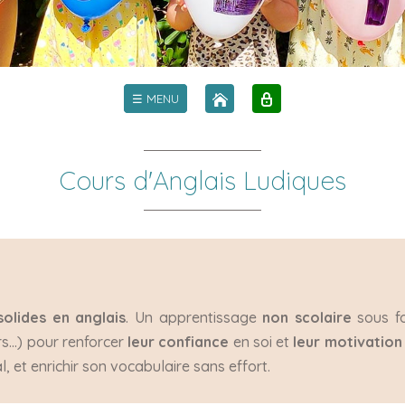
☰ MENU
Cours d'Anglais Ludiques
olides en anglais
. Un apprentissage
non scolaire
sous fo
rs…) pour renforcer
leur confiance
en soi et
leur motivation
, et enrichir son vocabulaire sans effort.