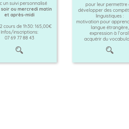
c un suivi personnalisé
pour leur permettre
 soir ou mercredi matin
développer des compé
et après-midi
linguistiques :
motivation pour appren
2 cours de 1h30: 165,00€
langue étrangère,
Infos/inscriptions:
expression à l’oral
07 69 77 88 43
acquérir du vocabula
Allgemeine Geschäftsbedingungen